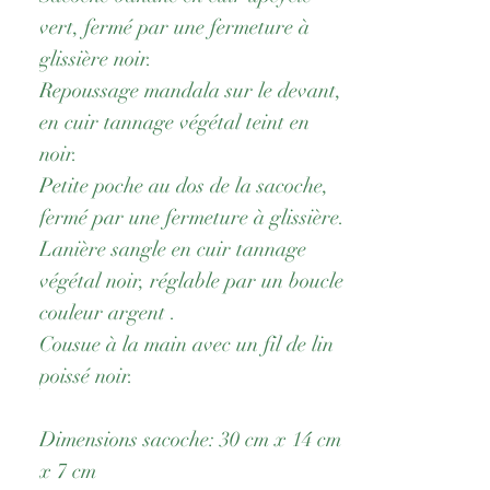
vert, fermé par une fermeture à
glissière noir.
Repoussage mandala sur le devant,
en cuir tannage végétal teint en
noir.
Petite poche au dos de la sacoche,
fermé par une fermeture à glissière.
Lanière sangle en cuir tannage
végétal noir, réglable par un boucle
couleur argent .
Cousue à la main avec un fil de lin
poissé noir.
Dimensions sacoche: 30 cm x 14 cm
x 7 cm