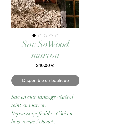
Sac SoWood
marron
Prix
240,00 €
Disponible en boutique
Sac en cuir tannage végétal
teint en marron.
Repoussage feuille . Côté en
bois vernis ( chêne) .