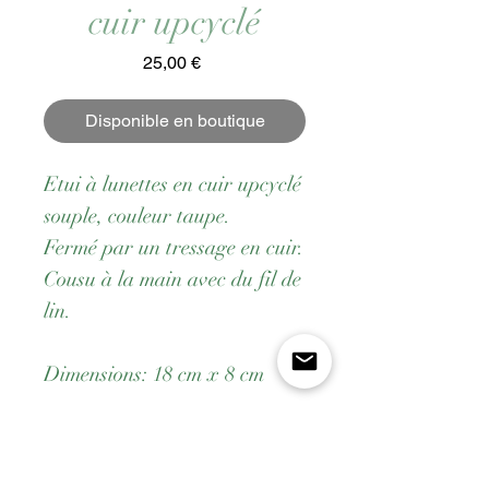
cuir upcyclé
Prix
25,00 €
Disponible en boutique
Etui à lunettes en cuir upcyclé
souple, couleur taupe.
Fermé par un tressage en cuir.
Cousu à la main avec du fil de
lin.
Dimensions: 18 cm x 8 cm