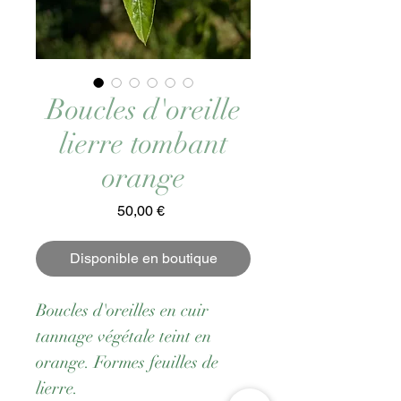
Boucles d'oreille
lierre tombant
orange
Prix
50,00 €
Disponible en boutique
Boucles d'oreilles en cuir
tannage végétale teint en
orange. Formes feuilles de
lierre.